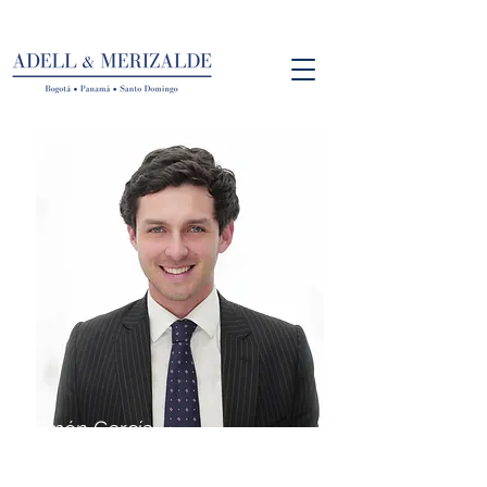
Simón García
Asociado