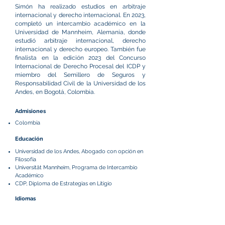
Simón ha realizado estudios en arbitraje
internacional y derecho internacional. En 2023,
completó un intercambio académico en la
Universidad de Mannheim, Alemania, donde
estudió arbitraje internacional, derecho
internacional y derecho europeo. También fue
finalista en la edición 2023 del Concurso
Internacional de Derecho Procesal del ICDP y
miembro del Semillero de Seguros y
Responsabilidad Civil de la Universidad de los
Andes, en Bogotá, Colombia.
Admisiones
Colombia
Educación
Universidad de los Andes, Abogado con opción en
Filosofía
Universität Mannheim, Programa de Intercambio
Académico
CDP, Diploma de Estrategias en Litigio
Idiomas
Español
Inglés