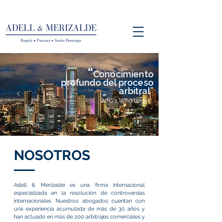
“
Conocimiento
profundo del proceso
arbitral”
Who's Who Legal
NOSOTROS
Adell & Merizalde es una firma internacional
especializada en la resolución de controversias
internacionales. Nuestros abogados cuentan con
una experiencia acumulada de más de 30 años y
han actuado en más de 200 arbitrajes comerciales y