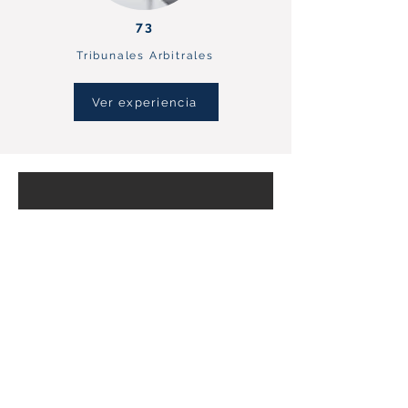
73
Tribunales Arbitrales
Ver experiencia