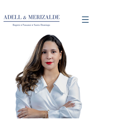
Gabriela Santana
Asociada